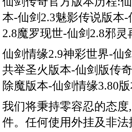
仙剑传奇官方版本历程:仙剑
本-仙剑2.3魅影传说版本
2.8魔罗现世-仙剑2.8邪
仙剑情缘2.9神彩世界-仙剑
共举圣火版本-仙剑版传奇3
除魔版本-仙剑情缘3.80
我们将秉持零容忍的态度
件。任何使用外挂及非法