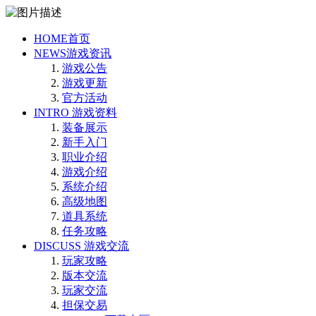
HOME
首页
NEWS
游戏资讯
游戏公告
游戏更新
官方活动
INTRO
游戏资料
装备展示
新手入门
职业介绍
游戏介绍
系统介绍
高级地图
道具系统
任务攻略
DISCUSS
游戏交流
玩家攻略
版本交流
玩家交流
担保交易