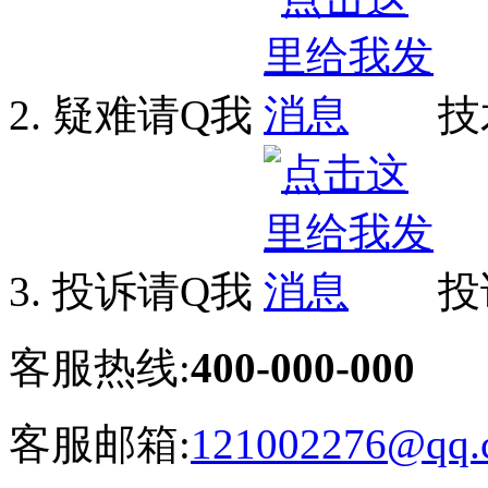
疑难请Q我
技
投诉请Q我
投
客服热线:
400-000-000
客服邮箱:
121002276@qq.