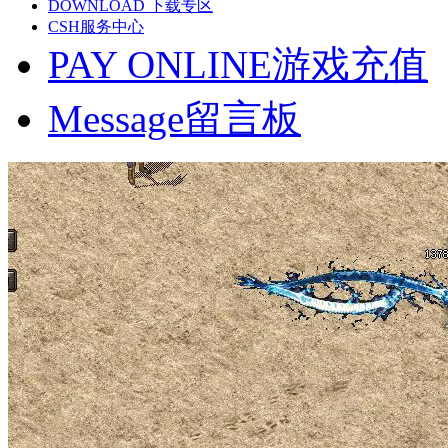
DOWNLOAD
下载专区
CSH
服务中心
PAY ONLINE
游戏充值
Message
留言板