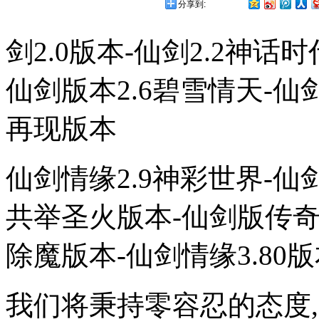
分享到:
剑2.0版本-仙剑2.2神话
仙剑版本2.6碧雪情天-仙剑
再现版本
仙剑情缘2.9神彩世界-仙剑
共举圣火版本-仙剑版传奇3
除魔版本-仙剑情缘3.80
我们将秉持零容忍的态度