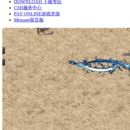
DOWNLOAD
下载专区
CSH
服务中心
PAY ONLINE
游戏充值
Message
留言板