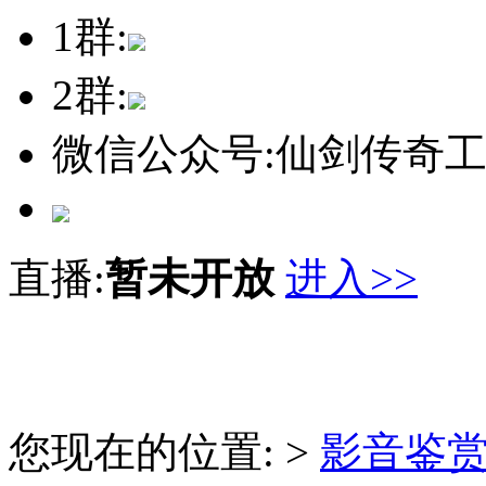
1群:
2群:
微信公众号:仙剑传奇
直播:
暂未开放
进入>>
您现在的位置: >
影音鉴