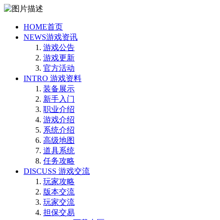
HOME
首页
NEWS
游戏资讯
游戏公告
游戏更新
官方活动
INTRO
游戏资料
装备展示
新手入门
职业介绍
游戏介绍
系统介绍
高级地图
道具系统
任务攻略
DISCUSS
游戏交流
玩家攻略
版本交流
玩家交流
担保交易